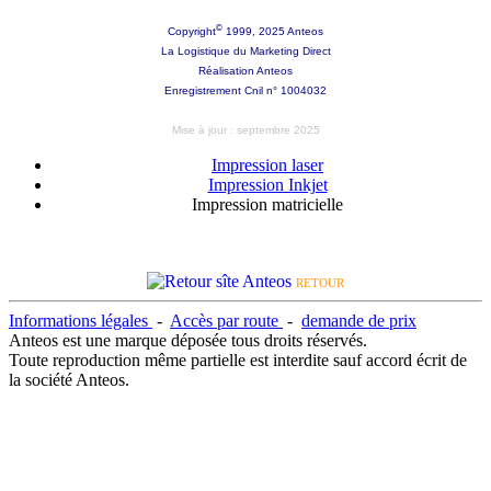
©
Copyright
1999, 2025 Anteos
La Logistique du Marketing Direct
Réalisation Anteos
Enregistrement Cnil n° 1004032
Mise à jour : septembre 2025
Impression laser
Impression Inkjet
Impression matricielle
RETOUR
Informations légales
-
Accès par route
-
demande de prix
Anteos est une marque déposée tous droits réservés.
Toute reproduction même partielle est interdite sauf accord écrit de
la société Anteos.